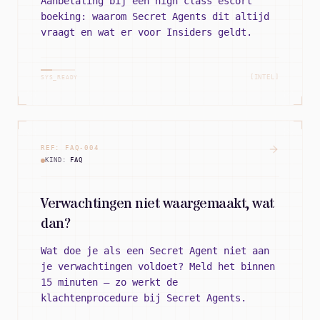
Aanbetaling bij een high class escort
boeking: waarom Secret Agents dit altijd
vraagt en wat er voor Insiders geldt.
[INTEL]
SYS_READY
REF:
FAQ
-
004
KIND:
FAQ
Verwachtingen niet waargemaakt, wat
dan?
Wat doe je als een Secret Agent niet aan
je verwachtingen voldoet? Meld het binnen
15 minuten — zo werkt de
klachtenprocedure bij Secret Agents.