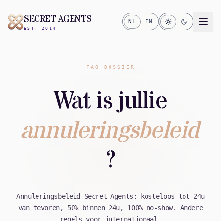
SECRET AGENTS
NL
EN
EST. 2014
FAQ DOSSIER
Wat is jullie
annuleringsbeleid
?
Annuleringsbeleid Secret Agents: kosteloos tot 24u
van tevoren, 50% binnen 24u, 100% no-show. Andere
regels voor internationaal.