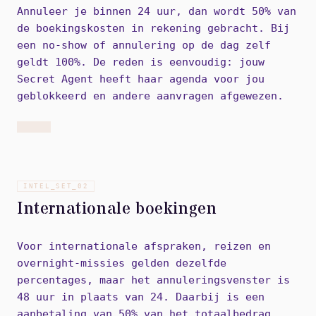
Annuleer je binnen 24 uur, dan wordt 50% van
de boekingskosten in rekening gebracht. Bij
een no-show of annulering op de dag zelf
geldt 100%. De reden is eenvoudig: jouw
Secret Agent heeft haar agenda voor jou
geblokkeerd en andere aanvragen afgewezen.
INTEL_SET_
02
Internationale boekingen
Voor internationale afspraken, reizen en
overnight-missies gelden dezelfde
percentages, maar het annuleringsvenster is
48 uur in plaats van 24. Daarbij is een
aanbetaling van 50% van het totaalbedrag