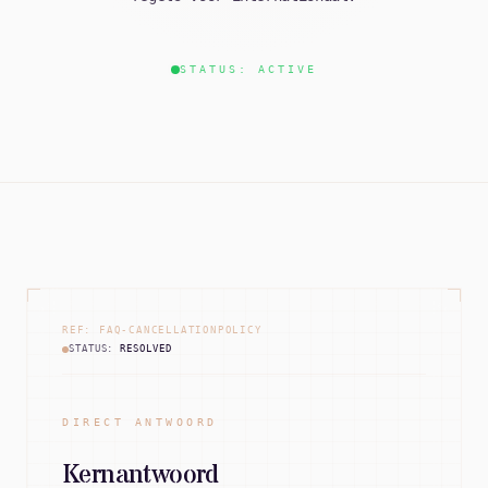
STATUS: ACTIVE
REF: FAQ-CANCELLATIONPOLICY
STATUS:
RESOLVED
DIRECT ANTWOORD
Kernantwoord