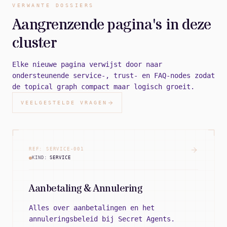
VERWANTE DOSSIERS
Aangrenzende pagina's in deze
cluster
Elke nieuwe pagina verwijst door naar
ondersteunende service-, trust- en FAQ-nodes zodat
de topical graph compact maar logisch groeit.
VEELGESTELDE VRAGEN
REF:
SERVICE
-
001
KIND:
SERVICE
Aanbetaling & Annulering
Alles over aanbetalingen en het
annuleringsbeleid bij Secret Agents.