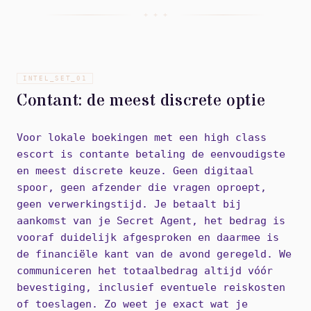
+ + +
INTEL_SET_
01
Contant: de meest discrete optie
Voor lokale boekingen met een high class
escort is contante betaling de eenvoudigste
en meest discrete keuze. Geen digitaal
spoor, geen afzender die vragen oproept,
geen verwerkingstijd. Je betaalt bij
aankomst van je Secret Agent, het bedrag is
vooraf duidelijk afgesproken en daarmee is
de financiële kant van de avond geregeld. We
communiceren het totaalbedrag altijd vóór
bevestiging, inclusief eventuele reiskosten
of toeslagen. Zo weet je exact wat je