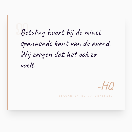
Betaling hoort bij de minst
spannende kant van de avond.
Wij zorgen dat het ook zo
voelt.
-HQ
SECURE_INTEL // VERIFIED