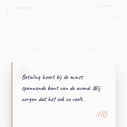
SYS_READY
+ + +
Betaling hoort bij de minst
spannende kant van de avond. Wij
zorgen dat het ook zo voelt.
-HQ