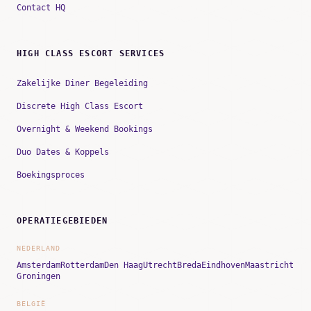
Contact HQ
HIGH CLASS ESCORT SERVICES
Zakelijke Diner Begeleiding
Discrete High Class Escort
Overnight & Weekend Bookings
Duo Dates & Koppels
Boekingsproces
OPERATIEGEBIEDEN
NEDERLAND
Amsterdam
Rotterdam
Den Haag
Utrecht
Breda
Eindhoven
Maastricht
Groningen
BELGIË