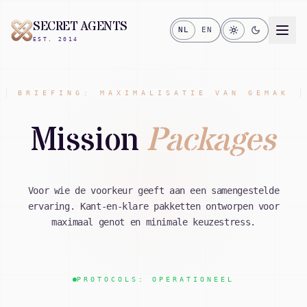
SECRET AGENTS
NL
EN
EST. 2014
BRIEFING: MAXIMALISATIE VAN GEMAK
Mission
Packages
Voor wie de voorkeur geeft aan een samengestelde
ervaring. Kant-en-klare pakketten ontworpen voor
maximaal genot en minimale keuzestress.
PROTOCOLS: OPERATIONEEL