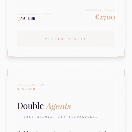
RESOURCE VALUE
€2700
OPERATIONAL TIME
16 UUR
VERKEN MISSIE
PROTOCOL ID
OPS-DUO
Double
Agents
TWEE AGENTS, ÉÉN GELUKSVOGEL