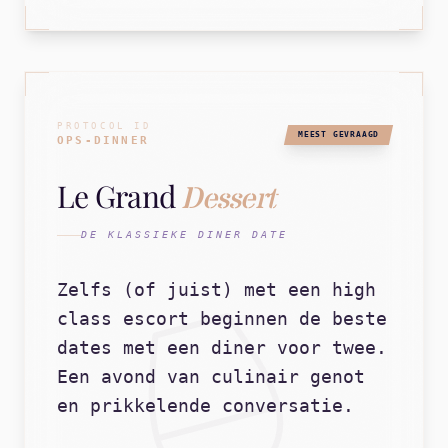
PROTOCOL ID
MEEST GEVRAAGD
OPS-DINNER
Le Grand
Dessert
DE KLASSIEKE DINER DATE
Zelfs (of juist) met een high
class escort beginnen de beste
dates met een diner voor twee.
Een avond van culinair genot
en prikkelende conversatie.