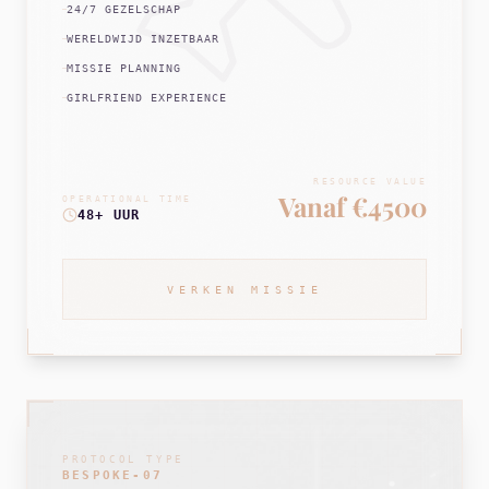
24/7 GEZELSCHAP
WERELDWIJD INZETBAAR
MISSIE PLANNING
GIRLFRIEND EXPERIENCE
RESOURCE VALUE
Vanaf €4500
OPERATIONAL TIME
48+ UUR
VERKEN MISSIE
PROTOCOL TYPE
BESPOKE-07