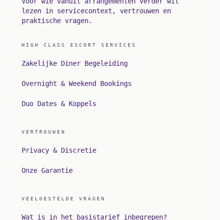
Voor wie vanuit arrangementen verder wil
lezen in servicecontext, vertrouwen en
praktische vragen.
HIGH CLASS ESCORT SERVICES
Zakelijke Diner Begeleiding
Overnight & Weekend Bookings
Duo Dates & Koppels
VERTROUWEN
Privacy & Discretie
Onze Garantie
VEELGESTELDE VRAGEN
Wat is in het basistarief inbegrepen?