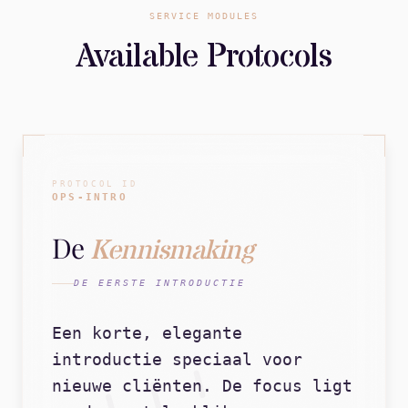
SERVICE MODULES
Available Protocols
PROTOCOL ID
OPS-INTRO
De
Kennismaking
DE EERSTE INTRODUCTIE
Een korte, elegante
introductie speciaal voor
nieuwe cliënten. De focus ligt