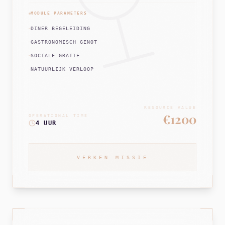
MODULE PARAMETERS
DINER BEGELEIDING
GASTRONOMISCH GENOT
SOCIALE GRATIE
NATUURLIJK VERLOOP
RESOURCE VALUE
€1200
OPERATIONAL TIME
4 UUR
VERKEN MISSIE