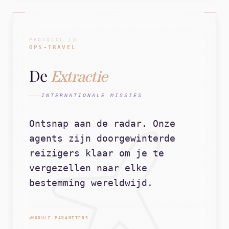
PROTOCOL ID
OPS-TRAVEL
De
Extractie
INTERNATIONALE MISSIES
Ontsnap aan de radar. Onze
agents zijn doorgewinterde
reizigers klaar om je te
vergezellen naar elke
bestemming wereldwijd.
MODULE PARAMETERS