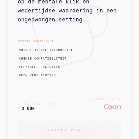
op de mentale klik en
wederzijdse waardering in een
ongedwongen setting.
MODULE PARAMETERS
VRIJBLIJVENDE INTRODUCTIE
CHEMIE COMPATIBILITEIT
FLEXIBELE LOGISTIEK
GEEN VERPLICHTING
RESOURCE VALUE
€900
OPERATIONAL TIME
3 UUR
VERKEN MISSIE