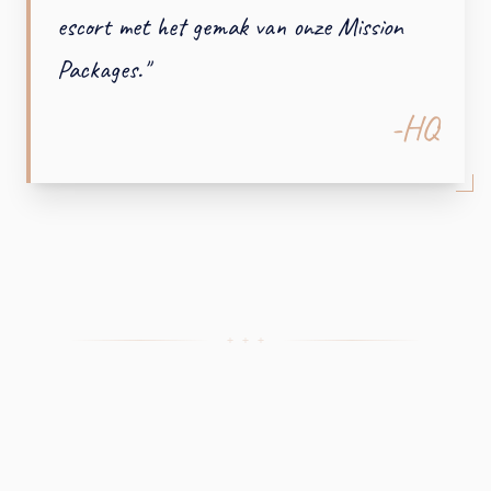
escort met het gemak van onze Mission
Packages.
"
-HQ
+ + +