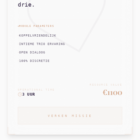
drie.
MODULE PARAMETERS
KOPPELVRIENDELIJK
INTIEME TRIO ERVARING
OPEN DIALOOG
100% DISCRETIE
RESOURCE VALUE
€1100
OPERATIONAL TIME
3 UUR
VERKEN MISSIE