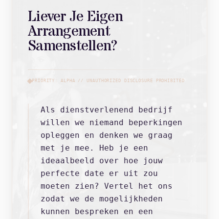
Liever Je Eigen
Arrangement
Samenstellen?
PRIORITY: ALPHA // UNAUTHORIZED DISCLOSURE PROHIBITED
Als dienstverlenend bedrijf
willen we niemand beperkingen
opleggen en denken we graag
met je mee. Heb je een
ideaalbeeld over hoe jouw
perfecte date er uit zou
moeten zien? Vertel het ons
zodat we de mogelijkheden
kunnen bespreken en een