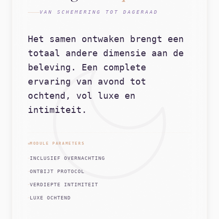
VAN SCHEMERING TOT DAGERAAD
Het samen ontwaken brengt een
totaal andere dimensie aan de
beleving. Een complete
ervaring van avond tot
ochtend, vol luxe en
intimiteit.
MODULE PARAMETERS
INCLUSIEF OVERNACHTING
ONTBIJT PROTOCOL
VERDIEPTE INTIMITEIT
LUXE OCHTEND