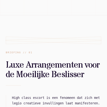
IMG_REF: 042-LX
BRIEFING // 01
Luxe Arrangementen voor
de Moeilijke Beslisser
High class escort is een fenomeen dat zich met
legio creatieve invullingen laat manifesteren.