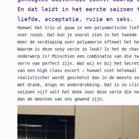
En dat leidt in het eerste seizoen 
liefde, acceptatie, ruzie en seks.
Hoewel het trio al gauw in een polyamorische lief
over rozen. Dat kun je vooral zien in het tweede 
meer de verdieping over polyamorie oftewel het he
Waarom is deze sexy serie zo leuk? Is het de char
onderwerp is? Misschien een combinatie van die tw
verre van perfect zijn. Wat wij er bij het Secret
van een high class escort – hoewel niet helemaal 
realistischer wordt geschetst dan in de meeste se
met drank, drugs en onderdrukking. Dat is zo clic
seizoen vijf valt het doek voor deze serie die ne
dan de meesten van ons gewend zijn.