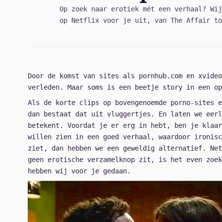
Op zoek naar erotiek mét een verhaal? Wij
op Netflix voor je uit, van The Affair to
Door de komst van sites als pornhub.com en xvideo
verleden. Maar soms is een beetje story in een op
Als de korte clips op bovengenoemde porno-sites e
dan bestaat dat uit vluggertjes. En laten we eerl
betekent. Voordat je er erg in hebt, ben je klaar
willen zien in een goed verhaal, waardoor ironisc
ziet, dan hebben we een geweldig alternatief. Net
geen erotische verzamelknop zit, is het even zoek
hebben wij voor je gedaan.