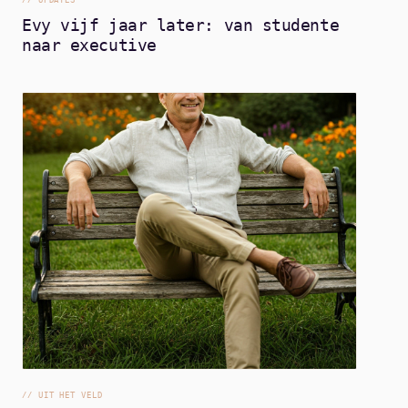
Evy vijf jaar later: van studente
naar executive
//
UIT HET VELD