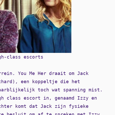
gh-class escorts
errein.
You Me Her
draait om Jack
chard), een koppeltje die het
aarblijkelijk toch wat spanning mist.
gh class escort in, genaamd Izzy en
chter komt dat Jack zijn fysieke
ze besluit om af te spreken met Izzy.