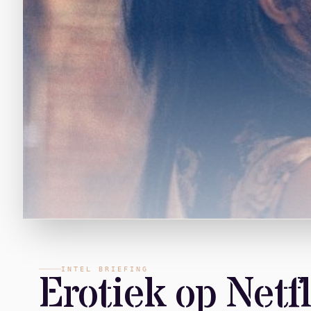
INTEL BRIEFING
Erotiek op Netfl