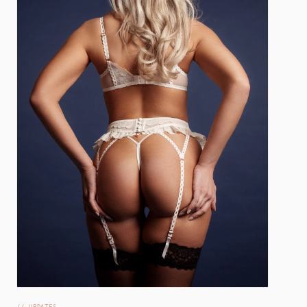
//
UPDATES