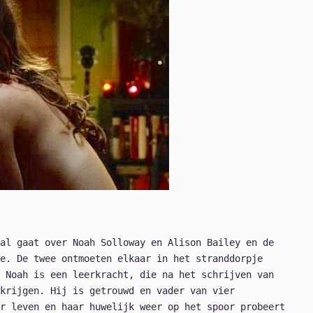
al gaat over Noah Solloway en Alison Bailey en de
e. De twee ontmoeten elkaar in het stranddorpje
 Noah is een leerkracht, die na het schrijven van
krijgen. Hij is getrouwd en vader van vier
r leven en haar huwelijk weer op het spoor probeert