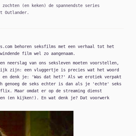
 zochten (en keken) de spannendste series
t Outlander.
s.com behoren seksfilms met een verhaal tot het
windende film wel zo aangenaam.
en neerslag van ons seksleven moeten voorstellen,
ijk zijn: een vluggertje is precies wat het woord
 en denk je: 'Was dat het?' Als we erotiek verpakt
h genoeg de seks echter is dan als je 'echte' seks
flix. Maar omdat er op de streaming dienst
en (en kijken!). En wat denk je? Dat voorwerk