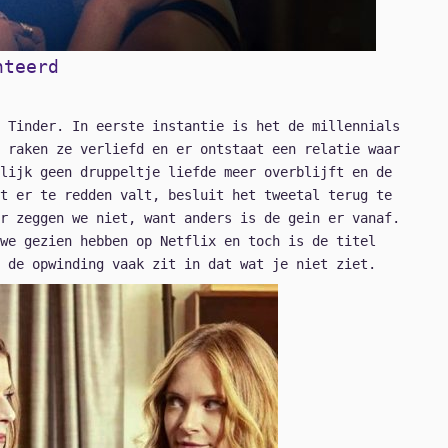
nteerd
 Tinder. In eerste instantie is het de millennials
 raken ze verliefd en er ontstaat een relatie waar
lijk geen druppeltje liefde meer overblijft en de
t er te redden valt, besluit het tweetal terug te
r zeggen we niet, want anders is de gein er vanaf.
we gezien hebben op Netflix en toch is de titel
 de opwinding vaak zit in dat wat je niet ziet.