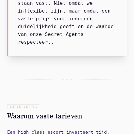
staan vast. Niet omdat we
inflexibel zijn, maar omdat een
vaste prijs voor iedereen
duidelijkheid geeft en de waarde
van onze Secret Agents
respecteert.
+ + +
INTEL_SET_
01
Waarom vaste tarieven
Een high class escort investeert tijd,