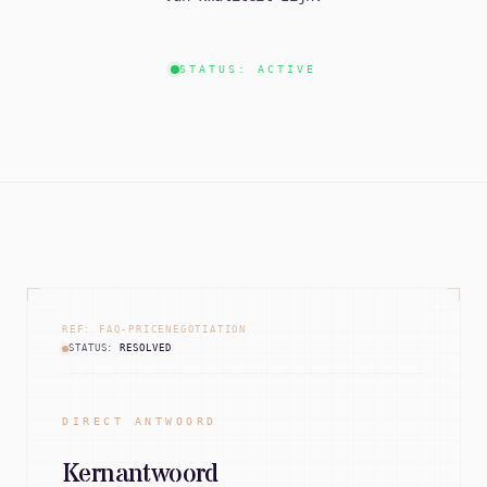
STATUS: ACTIVE
REF: FAQ-PRICENEGOTIATION
STATUS:
RESOLVED
DIRECT ANTWOORD
Kernantwoord