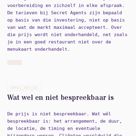
voorbereiding en zichzelf in elke afspraak.
De tarieven bij Secret Agents zijn bepaald
op basis van die investering, niet op basis
van wat de markt maximaal accepteert. Over
die prijs wordt niet onderhandeld, net zoals
je in een goed restaurant niet over de
menukaart onderhandelt.
INTEL_SET_
02
Wat wel en niet bespreekbaar is
De prijs is niet bespreekbaar. Wat wél
bespreekbaar is: het arrangement, de duur,
de locatie, de timing en eventuele
bijzondere wensen. Cliënten wereldwijd die