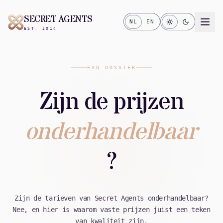
SECRET AGENTS
NL
EN
EST. 2014
FAQ DOSSIER
Zijn de prijzen
onderhandelbaar
?
Zijn de tarieven van Secret Agents onderhandelbaar?
Nee, en hier is waarom vaste prijzen juist een teken
van kwaliteit zijn.