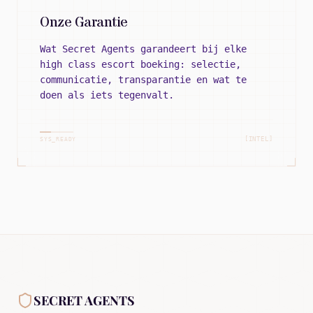
Onze Garantie
Wat Secret Agents garandeert bij elke
high class escort boeking: selectie,
communicatie, transparantie en wat te
doen als iets tegenvalt.
[INTEL]
SYS_READY
SECRET AGENTS