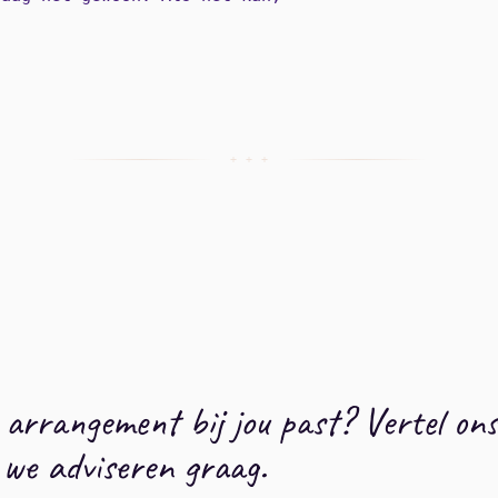
+ + +
lk arrangement bij jou past? Vertel on
 we adviseren graag.