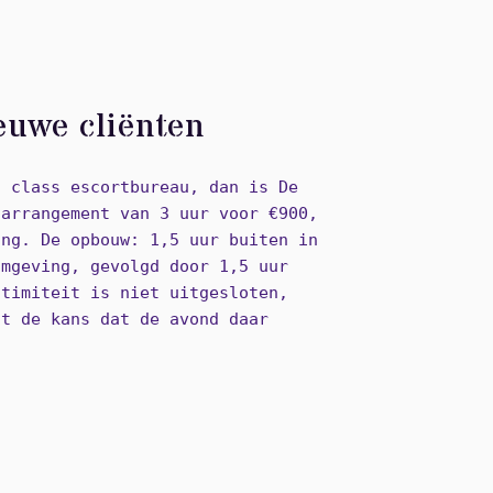
euwe cliënten
h class escortbureau, dan is De
 arrangement van 3 uur voor €900,
ing. De opbouw: 1,5 uur buiten in
omgeving, gevolgd door 1,5 uur
ntimiteit is niet uitgesloten,
ot de kans dat de avond daar