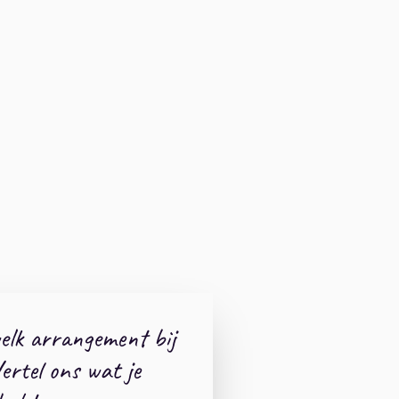
welk arrangement bij
ertel ons wat je