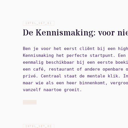
INTEL_SET_
01
De Kennismaking: voor ni
Ben je voor het eerst cliënt bij een hig
Kennismaking het perfecte startpunt. Een
eenmalig beschikbaar bij een eerste boek
een café, restaurant of andere openbare 
privé. Centraal staat de mentale klik. I
maar wie als een heer binnenkomt, vergro
vanzelf naartoe groeit.
INTEL_SET_
02