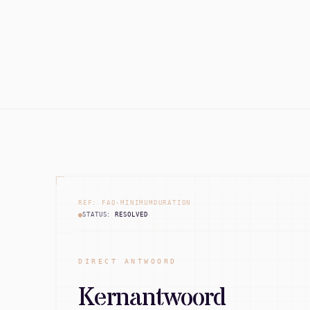
REF: FAQ-MINIMUMDURATION
STATUS:
RESOLVED
DIRECT ANTWOORD
Kernantwoord