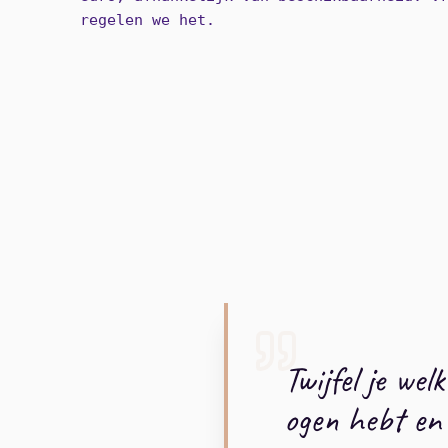
regelen we het.
Twijfel je we
ogen hebt en