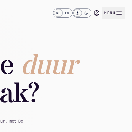
MENU
NL
EN
le
duur
aak?
uur, met De