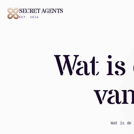
SECRET AGENTS
EST. 2014
Wat is
van
Wat is de 