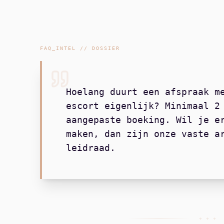
FAQ_INTEL // DOSSIER
Hoelang duurt een afspraak m
escort eigenlijk? Minimaal 2
aangepaste boeking. Wil je e
maken, dan zijn onze vaste a
leidraad.
+ + +