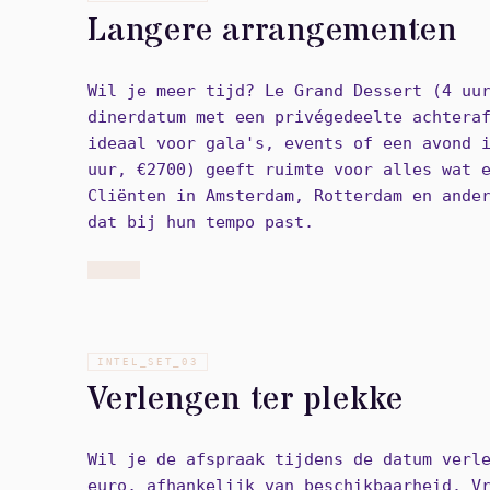
Langere arrangementen
Wil je meer tijd? Le Grand Dessert (4 uu
dinerdatum met een privégedeelte achtera
ideaal voor gala's, events of een avond 
uur, €2700) geeft ruimte voor alles wat 
Cliënten in Amsterdam, Rotterdam en ande
dat bij hun tempo past.
INTEL_SET_
03
Verlengen ter plekke
Wil je de afspraak tijdens de datum verl
euro, afhankelijk van beschikbaarheid. V