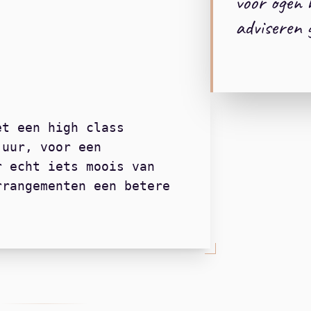
voor ogen 
adviseren 
et een high class
 uur, voor een
r echt iets moois van
rrangementen een betere