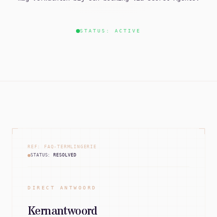
STATUS: ACTIVE
REF: FAQ-TERMLINGERIE
STATUS:
RESOLVED
DIRECT ANTWOORD
Kernantwoord