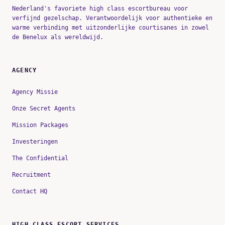
Nederland's favoriete high class escortbureau voor
verfijnd gezelschap. Verantwoordelijk voor authentieke en
warme verbinding met uitzonderlijke courtisanes in zowel
de Benelux als wereldwijd.
AGENCY
Agency Missie
Onze Secret Agents
Mission Packages
Investeringen
The Confidential
Recruitment
Contact HQ
HIGH CLASS ESCORT SERVICES