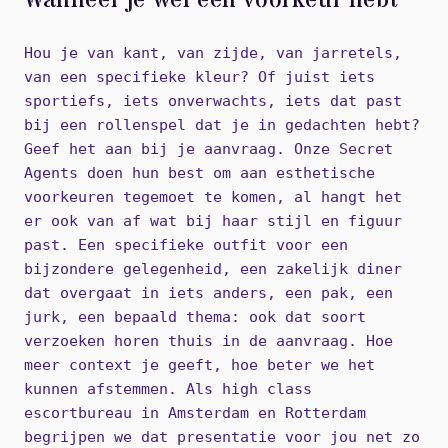
Wanneer je wél een voorkeur hebt
Hou je van kant, van zijde, van jarretels,
van een specifieke kleur? Of juist iets
sportiefs, iets onverwachts, iets dat past
bij een rollenspel dat je in gedachten hebt?
Geef het aan bij je aanvraag. Onze Secret
Agents doen hun best om aan esthetische
voorkeuren tegemoet te komen, al hangt het
er ook van af wat bij haar stijl en figuur
past. Een specifieke outfit voor een
bijzondere gelegenheid, een zakelijk diner
dat overgaat in iets anders, een pak, een
jurk, een bepaald thema: ook dat soort
verzoeken horen thuis in de aanvraag. Hoe
meer context je geeft, hoe beter we het
kunnen afstemmen. Als high class
escortbureau in Amsterdam en Rotterdam
begrijpen we dat presentatie voor jou net zo