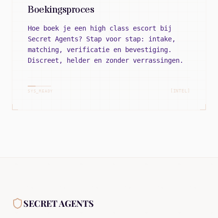
Boekingsproces
Hoe boek je een high class escort bij
Secret Agents? Stap voor stap: intake,
matching, verificatie en bevestiging.
Discreet, helder en zonder verrassingen.
[INTEL]
SYS_READY
SECRET AGENTS