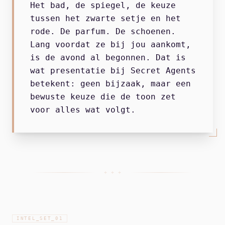
Het bad, de spiegel, de keuze
tussen het zwarte setje en het
rode. De parfum. De schoenen.
Lang voordat ze bij jou aankomt,
is de avond al begonnen. Dat is
wat presentatie bij Secret Agents
betekent: geen bijzaak, maar een
bewuste keuze die de toon zet
voor alles wat volgt.
+ + +
INTEL_SET_
01