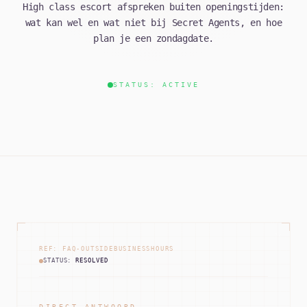
High class escort afspreken buiten openingstijden:
wat kan wel en wat niet bij Secret Agents, en hoe
plan je een zondagdate.
STATUS: ACTIVE
REF: FAQ-OUTSIDEBUSINESSHOURS
STATUS:
RESOLVED
DIRECT ANTWOORD