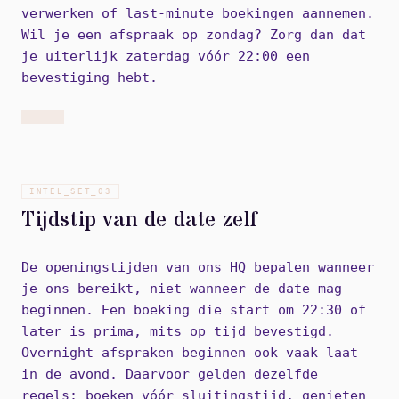
verwerken of last-minute boekingen aannemen.
Wil je een afspraak op zondag? Zorg dan dat
je uiterlijk zaterdag vóór 22:00 een
bevestiging hebt.
INTEL_SET_
03
Tijdstip van de date zelf
De openingstijden van ons HQ bepalen wanneer
je ons bereikt, niet wanneer de date mag
beginnen. Een boeking die start om 22:30 of
later is prima, mits op tijd bevestigd.
Overnight afspraken beginnen ook vaak laat
in de avond. Daarvoor gelden dezelfde
regels: boeken vóór sluitingstijd, genieten