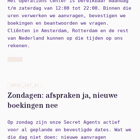
Het Operations Center is bereikbaar maandag
t/m zaterdag van 12:00 tot 22:00. Binnen die
uren verwerken we aanvragen, bevestigen we
boekingen en beantwoorden we vragen.
Cliënten in Amsterdam, Rotterdam en de rest
van Nederland kunnen op die tijden op ons
rekenen.
INTEL_SET_
02
Zondagen: afspraken ja, nieuwe
boekingen nee
Op zondag zijn onze Secret Agents actief
voor al geplande en bevestigde dates. Wat we
die dag niet doen: nieuwe aanvragen