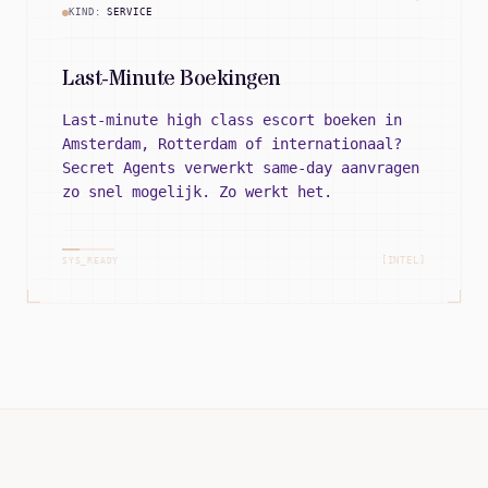
KIND:
SERVICE
Last-Minute Boekingen
Last-minute high class escort boeken in
Amsterdam, Rotterdam of internationaal?
Secret Agents verwerkt same-day aanvragen
zo snel mogelijk. Zo werkt het.
[INTEL]
SYS_READY