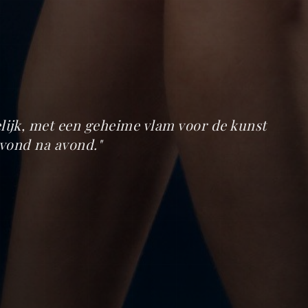
elijk, met een geheime vlam voor de kunst
avond na avond.
"