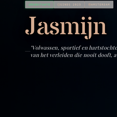
DEBUTANTE
SINDS 2025
AMSTERDAM
Jasmijn
"
Volwassen, sportief en hartstocht
van het verleiden die nooit dooft, 