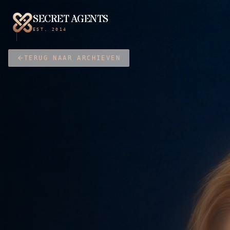
SECRET AGENTS
EST. 2014
TERUG NAAR ARCHIEVEN