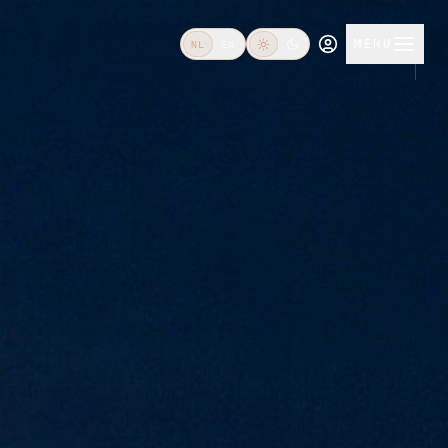
MENU
NL
EN