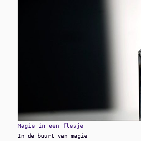
Magie in een flesje
In de buurt van magie