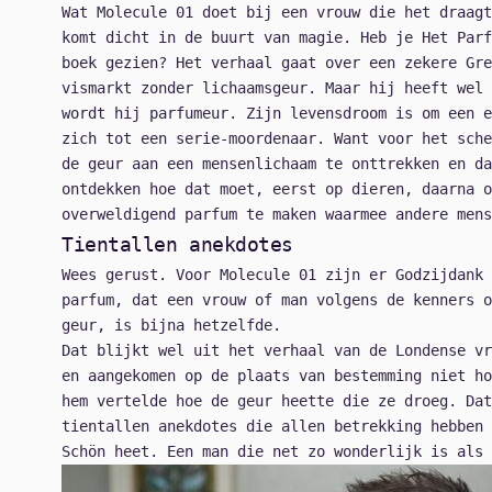
Wat Molecule 01 doet bij een vrouw die het draagt
komt dicht in de buurt van magie. Heb je Het Parf
boek gezien? Het verhaal gaat over een zekere Gre
vismarkt zonder lichaamsgeur. Maar hij heeft wel 
wordt hij parfumeur. Zijn levensdroom is om een e
zich tot een serie-moordenaar. Want voor het sche
de geur aan een mensenlichaam te onttrekken en da
ontdekken hoe dat moet, eerst op dieren, daarna o
overweldigend parfum te maken waarmee andere mens
Tientallen anekdotes
Wees gerust. Voor Molecule 01 zijn er Godzijdank 
parfum, dat een vrouw of man volgens de kenners o
geur, is bijna hetzelfde.
Dat blijkt wel uit het verhaal van de Londense vr
en aangekomen op de plaats van bestemming niet ho
hem vertelde hoe de geur heette die ze droeg. Dat
tientallen anekdotes die allen betrekking hebben 
Schön heet. Een man die net zo wonderlijk is als 