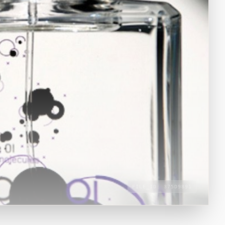
FILE_ID:
375D9891