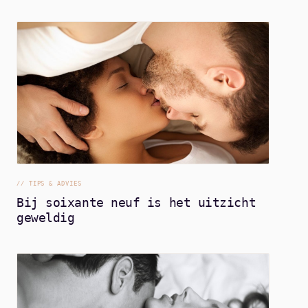
//
TIPS & ADVIES
Bij soixante neuf is het uitzicht
geweldig