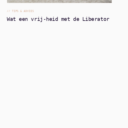
//
TIPS & ADVIES
Wat een vrij-heid met de Liberator