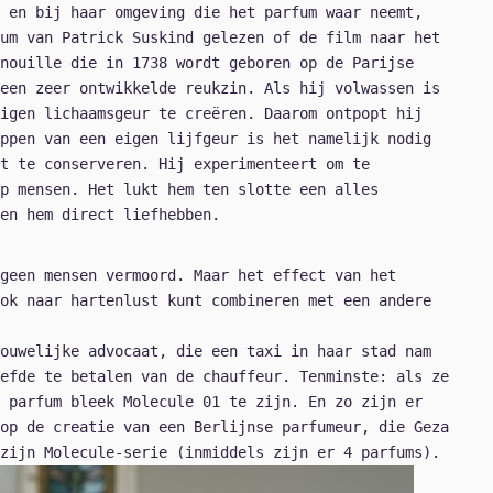
 en bij haar omgeving die het parfum waar neemt,
um van Patrick Suskind gelezen of de film naar het
nouille die in 1738 wordt geboren op de Parijse
een zeer ontwikkelde reukzin. Als hij volwassen is
igen lichaamsgeur te creëren. Daarom ontpopt hij
ppen van een eigen lijfgeur is het namelijk nodig
t te conserveren. Hij experimenteert om te
p mensen. Het lukt hem ten slotte een alles
en hem direct liefhebben.
geen mensen vermoord. Maar het effect van het
ok naar hartenlust kunt combineren met een andere
ouwelijke advocaat, die een taxi in haar stad nam
efde te betalen van de chauffeur. Tenminste: als ze
 parfum bleek Molecule 01 te zijn. En zo zijn er
op de creatie van een Berlijnse parfumeur, die Geza
zijn Molecule-serie (inmiddels zijn er 4 parfums).