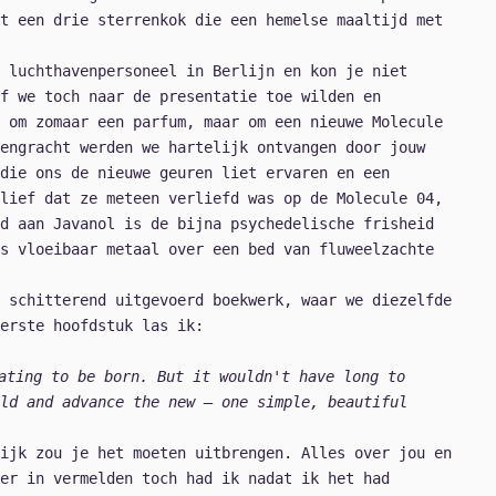
t een drie sterrenkok die een hemelse maaltijd met
 luchthavenpersoneel in Berlijn en kon je niet
f we toch naar de presentatie toe wilden en
 om zomaar een parfum, maar om een nieuwe Molecule
engracht werden we hartelijk ontvangen door jouw
die ons de nieuwe geuren liet ervaren en een
lief dat ze meteen verliefd was op de Molecule 04,
d aan Javanol is de bijna psychedelische frisheid
s vloeibaar metaal over een bed van fluweelzachte
 schitterend uitgevoerd boekwerk, waar we diezelfde
erste hoofdstuk las ik:
ating to be born. But it wouldn't have long to
ld and advance the new – one simple, beautiful
ijk zou je het moeten uitbrengen. Alles over jou en
er in vermelden toch had ik nadat ik het had