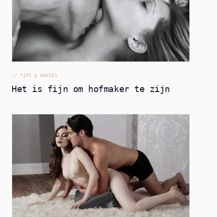
//
TIPS & ADVIES
Het is fijn om hofmaker te zijn