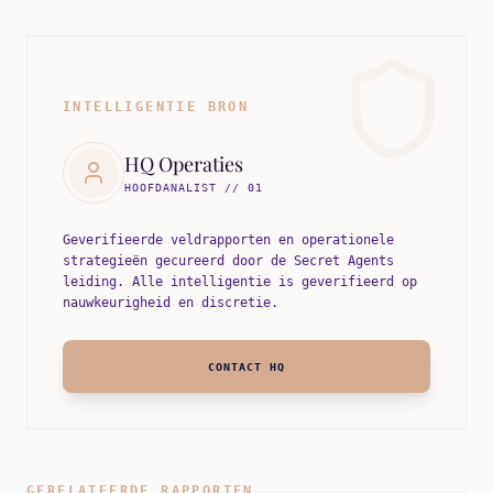
INTELLIGENTIE BRON
HQ Operaties
HOOFDANALIST // 01
Geverifieerde veldrapporten en operationele
strategieën gecureerd door de Secret Agents
leiding. Alle intelligentie is geverifieerd op
nauwkeurigheid en discretie.
CONTACT HQ
GERELATEERDE RAPPORTEN