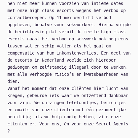
hen niet meer kunnen voorzien van intieme dates
met onze high class escorts wegens het verbod op
contactberoepen. Op 11 mei werd dit verbod
opgeheven, behalve voor sekswerkers. Hierna volgde
de berichtgeving dat veruit de meeste high class
escorts naast het verbod op sekswerk ook nog eens
tussen wal en schip vallen als het gaat om
compensatie van hun inkomstenverlies. Een deel van
de escorts in Nederland voelde zich hierdoor
gedwongen om zelfstandig illegaal door te werken,
met alle verhoogde risico’s en kwetsbaarheden van
dien.
Vanaf het moment dat onze cliënten hier lucht van
kregen, gebeurde iets waar we ontzettend dankbaar
voor zijn. We ontvingen telefoontjes, berichtjes
en emails van onze cliënten met één gezamenlijke
hoofdlijn; als we hulp nodig hebben, zijn onze
cliënten er. Voor ons, én voor onze Secret Agents
?