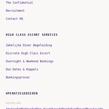
The Confidential
Recruitment
Contact HQ
HIGH CLASS ESCORT SERVICES
Zakelijke Diner Begeleiding
Discrete High Class Escort
Overnight & Weekend Bookings
Duo Dates & Koppels
Boekingsproces
OPERATIEGEBIEDEN
NEDERLAND
Amsterdam
Rotterdam
Den Haag
Utrecht
Breda
Eindhoven
Maastricht