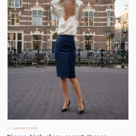
//
AANKONDIGINGEN