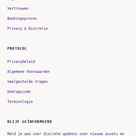
Vertrouwen
Boekingsproces
Privacy & Discretie
PROTOCOL
Privacybeleid
Algemene Voorwaarden
Veelgestelde Vragen
Gedragscode
Terminologie
BLIJF GEÏNFORMEERD
Meld je aan voor discrete updates over nieuwe assets en