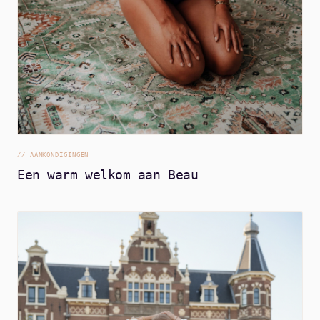
//
AANKONDIGINGEN
Een warm welkom aan Beau