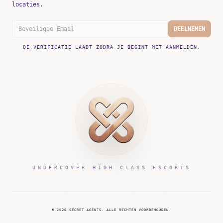
locaties.
DEELNEMEN
DE VERIFICATIE LAADT ZODRA JE BEGINT MET AANMELDEN.
UNDERCOVER HIGH CLASS ESCORTS
©
2026
SECRET AGENTS.
ALLE RECHTEN VOORBEHOUDEN.