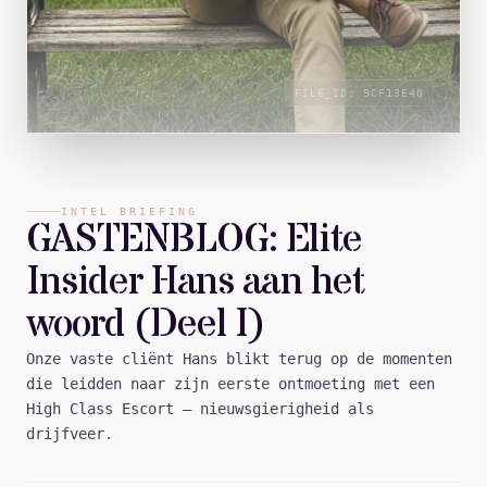
FILE_ID:
9CF13E40
INTEL BRIEFING
GASTENBLOG: Elite
Insider Hans aan het
woord (Deel I)
Onze vaste cliënt Hans blikt terug op de momenten
die leidden naar zijn eerste ontmoeting met een
High Class Escort — nieuwsgierigheid als
drijfveer.