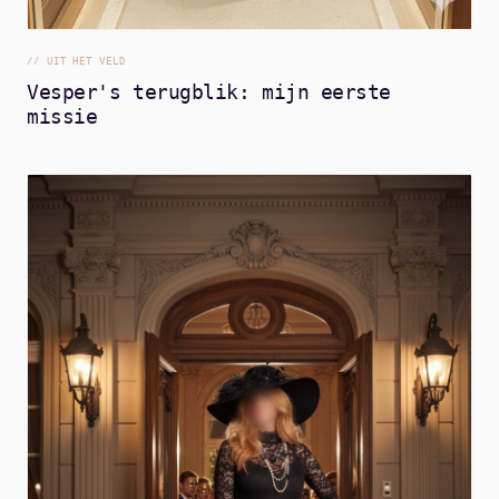
//
UIT HET VELD
Vesper's terugblik: mijn eerste
missie