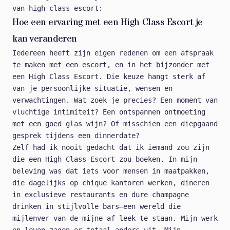
van high class escort:
Hoe een ervaring met een High Class Escort je
kan veranderen
Iedereen heeft zijn eigen redenen om een afspraak
te maken met een escort, en in het bijzonder met
een High Class Escort. Die keuze hangt sterk af
van je persoonlijke situatie, wensen en
verwachtingen. Wat zoek je precies? Een moment van
vluchtige intimiteit? Een ontspannen ontmoeting
met een goed glas wijn? Of misschien een diepgaand
gesprek tijdens een dinnerdate?
Zelf had ik nooit gedacht dat ik iemand zou zijn
die een High Class Escort zou boeken. In mijn
beleving was dat iets voor mensen in maatpakken,
die dagelijks op chique kantoren werken, dineren
in exclusieve restaurants en dure champagne
drinken in stijlvolle bars—een wereld die
mijlenver van de mijne af leek te staan. Mijn werk
en leven zagen er totaal anders uit. Mijn