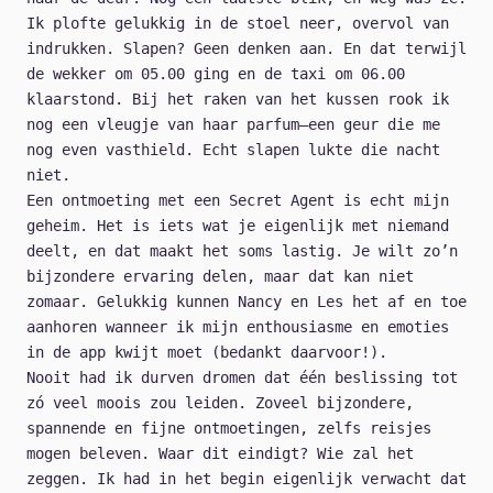
Ik plofte gelukkig in de stoel neer, overvol van
indrukken. Slapen? Geen denken aan. En dat terwijl
de wekker om 05.00 ging en de taxi om 06.00
klaarstond. Bij het raken van het kussen rook ik
nog een vleugje van haar parfum—een geur die me
nog even vasthield. Echt slapen lukte die nacht
niet.
Een ontmoeting met een Secret Agent is echt mijn
geheim. Het is iets wat je eigenlijk met niemand
deelt, en dat maakt het soms lastig. Je wilt zo’n
bijzondere ervaring delen, maar dat kan niet
zomaar. Gelukkig kunnen Nancy en Les het af en toe
aanhoren wanneer ik mijn enthousiasme en emoties
in de app kwijt moet (bedankt daarvoor!).
Nooit had ik durven dromen dat één beslissing tot
zó veel moois zou leiden. Zoveel bijzondere,
spannende en fijne ontmoetingen, zelfs reisjes
mogen beleven. Waar dit eindigt? Wie zal het
zeggen. Ik had in het begin eigenlijk verwacht dat