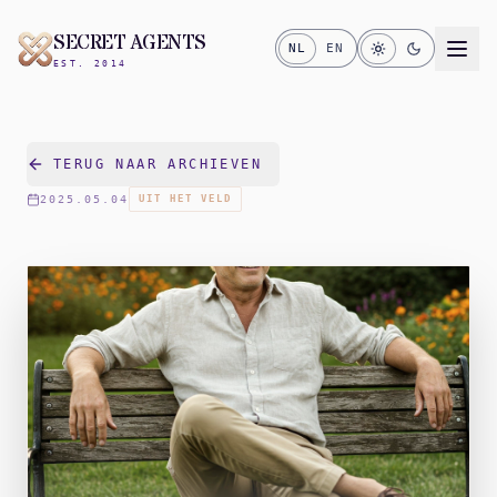
SECRET AGENTS
NL
EN
EST. 2014
TERUG NAAR ARCHIEVEN
2025.05.04
UIT HET VELD