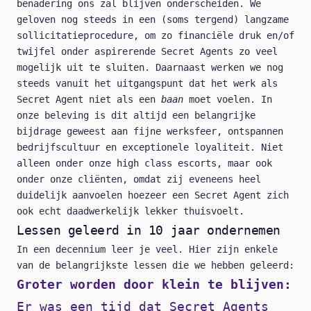
benadering ons zal blijven onderscheiden. We
geloven nog steeds in een (soms tergend) langzame
sollicitatieprocedure, om zo financiële druk en/of
twijfel onder aspirerende Secret Agents zo veel
mogelijk uit te sluiten. Daarnaast werken we nog
steeds vanuit het uitgangspunt dat het werk als
Secret Agent niet als een
baan
moet voelen. In
onze beleving is dit altijd een belangrijke
bijdrage geweest aan fijne werksfeer, ontspannen
bedrijfscultuur en exceptionele loyaliteit. Niet
alleen onder onze high class escorts, maar ook
onder onze cliënten, omdat zij eveneens heel
duidelijk aanvoelen hoezeer een Secret Agent zich
ook echt daadwerkelijk lekker thuisvoelt.
Lessen geleerd in 10 jaar ondernemen
In een decennium leer je veel. Hier zijn enkele
van de belangrijkste lessen die we hebben geleerd:
Groter worden door klein te blijven:
Er was een tijd dat Secret Agents