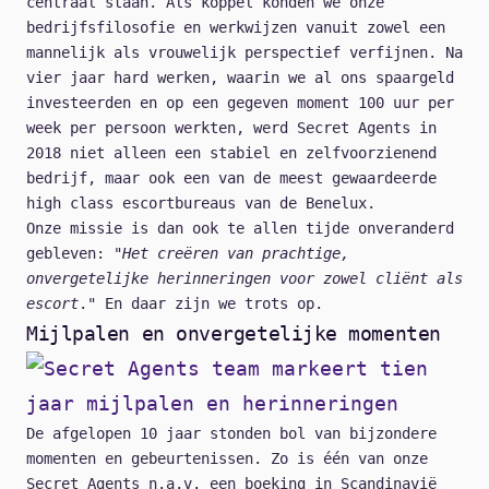
centraal staan. Als koppel konden we onze
bedrijfsfilosofie en werkwijzen vanuit zowel een
mannelijk als vrouwelijk perspectief verfijnen. Na
vier jaar hard werken, waarin we al ons spaargeld
investeerden en op een gegeven moment 100 uur per
week per persoon werkten, werd Secret Agents in
2018 niet alleen een stabiel en zelfvoorzienend
bedrijf, maar ook een van de meest gewaardeerde
high class escortbureaus van de Benelux.
Onze missie is dan ook te allen tijde onveranderd
gebleven: "
Het creëren van prachtige,
onvergetelijke herinneringen voor zowel cliënt als
escort
." En daar zijn we trots op.
Mijlpalen en onvergetelijke momenten
De afgelopen 10 jaar stonden bol van bijzondere
momenten en gebeurtenissen. Zo is één van onze
Secret Agents n.a.v. een boeking in Scandinavië