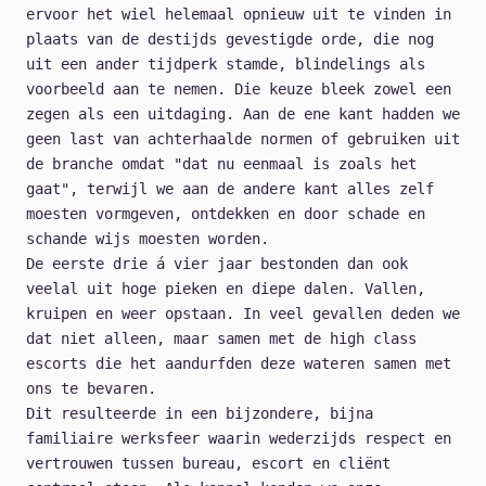
ervoor het wiel helemaal opnieuw uit te vinden in
plaats van de destijds gevestigde orde, die nog
uit een ander tijdperk stamde, blindelings als
voorbeeld aan te nemen. Die keuze bleek zowel een
zegen als een uitdaging. Aan de ene kant hadden we
geen last van achterhaalde normen of gebruiken uit
de branche omdat "dat nu eenmaal is zoals het
gaat", terwijl we aan de andere kant alles zelf
moesten vormgeven, ontdekken en door schade en
schande wijs moesten worden.
De eerste drie á vier jaar bestonden dan ook
veelal uit hoge pieken en diepe dalen. Vallen,
kruipen en weer opstaan. In veel gevallen deden we
dat niet alleen, maar samen met de high class
escorts die het aandurfden deze wateren samen met
ons te bevaren.
Dit resulteerde in een bijzondere, bijna
familiaire werksfeer waarin wederzijds respect en
vertrouwen tussen bureau, escort en cliënt