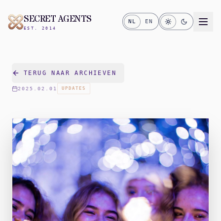
SECRET AGENTS
NL
EN
EST. 2014
TERUG NAAR ARCHIEVEN
2025.02.01
UPDATES