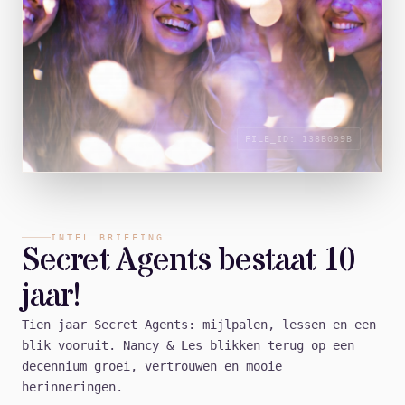
FILE_ID:
138B099B
INTEL BRIEFING
Secret Agents bestaat 10
jaar!
Tien jaar Secret Agents: mijlpalen, lessen en een
blik vooruit. Nancy & Les blikken terug op een
decennium groei, vertrouwen en mooie
herinneringen.