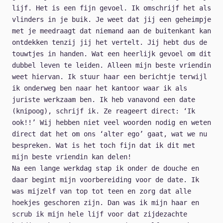
lijf. Het is een fijn gevoel. Ik omschrijf het als
vlinders in je buik. Je weet dat jij een geheimpje
met je meedraagt dat niemand aan de buitenkant kan
ontdekken tenzij jij het vertelt. Jij hebt dus de
touwtjes in handen. Wat een heerlijk gevoel om dit
dubbel leven te leiden. Alleen mijn beste vriendin
weet hiervan. Ik stuur haar een berichtje terwijl
ik onderweg ben naar het kantoor waar ik als
juriste werkzaam ben. Ik heb vanavond een date
(knipoog), schrijf ik. Ze reageert direct: ‘Ik
ook!!’ Wij hebben niet veel woorden nodig en weten
direct dat het om ons ‘alter ego’ gaat, wat we nu
bespreken. Wat is het toch fijn dat ik dit met
mijn beste vriendin kan delen!
Na een lange werkdag stap ik onder de douche en
daar begint mijn voorbereiding voor de date. Ik
was mijzelf van top tot teen en zorg dat alle
hoekjes geschoren zijn. Dan was ik mijn haar en
scrub ik mijn hele lijf voor dat zijdezachte