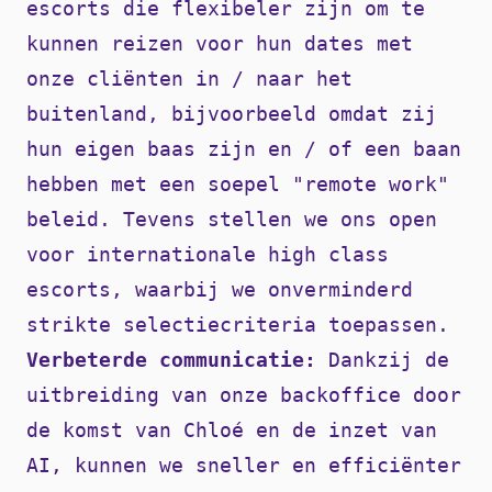
escorts die flexibeler zijn om te
kunnen reizen voor hun dates met
onze cliënten in / naar het
buitenland, bijvoorbeeld omdat zij
hun eigen baas zijn en / of een baan
hebben met een soepel "remote work"
beleid. Tevens stellen we ons open
voor internationale high class
escorts, waarbij we onverminderd
strikte selectiecriteria toepassen.
Verbeterde communicatie:
Dankzij de
uitbreiding van onze backoffice door
de komst van Chloé en de inzet van
AI, kunnen we sneller en efficiënter