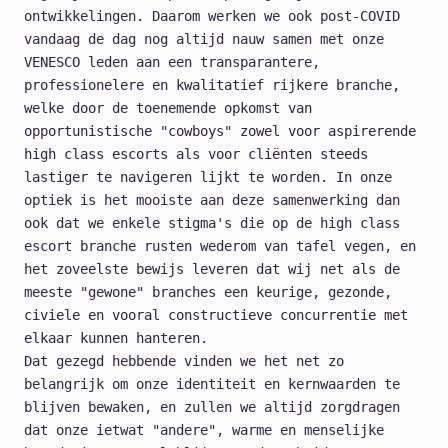
ontwikkelingen. Daarom werken we ook post-COVID
vandaag de dag nog altijd nauw samen met onze
VENESCO leden aan een transparantere,
professionelere en kwalitatief rijkere branche,
welke door de toenemende opkomst van
opportunistische "cowboys" zowel voor aspirerende
high class escorts als voor cliënten steeds
lastiger te navigeren lijkt te worden. In onze
optiek is het mooiste aan deze samenwerking dan
ook dat we enkele stigma's die op de high class
escort branche rusten wederom van tafel vegen, en
het zoveelste bewijs leveren dat wij net als de
meeste "gewone" branches een keurige, gezonde,
civiele en vooral constructieve concurrentie met
elkaar kunnen hanteren.
Dat gezegd hebbende vinden we het net zo
belangrijk om onze identiteit en kernwaarden te
blijven bewaken, en zullen we altijd zorgdragen
dat onze ietwat "andere", warme en menselijke