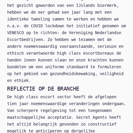
het gezicht geworden van een IJslands biermerk,
hebben we de eer gehad een jaar lang met een
identieke tweeling samen te werken en hebben we
n.a.v. de COVID lockdown het initiatief genomen om
VENESCO op te richten: de Vereniging Nederlandse
Escortbedrijven. Zo hebben we tezamen met de
andere noemenswaardig vooraanstaande, serieuze en
ethisch verantwoorde high class escortbureaus de
handen ineen kunnen slaan en onze krachten kunnen
bundelen om een uniforme standaard te formuleren
op het gebied van gezondheidsbewaking, veiligheid
en ethiek.
REFLECTIE OP DE BRANCHE
De high class escort sector heeft de afgelopen
tien jaar noemenswaardige veranderingen ondergaan.
Van scherpere regelgeving tot een toegenomen
maatschappelijke acceptatie. Secret Agents heeft
het altijd belangrijk gevonden zo constructief
mogelijk te anticiperen op dergelijke