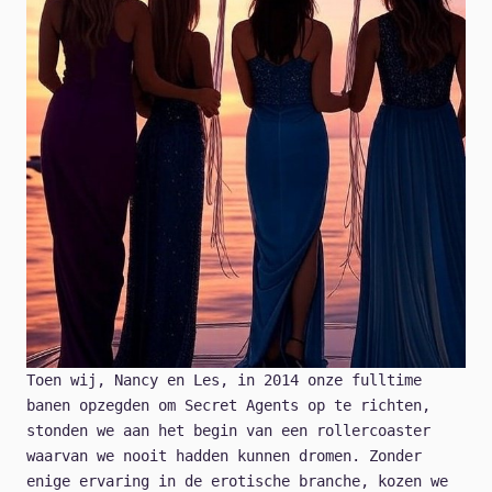
Toen wij, Nancy en Les, in 2014 onze fulltime
banen opzegden om Secret Agents op te richten,
stonden we aan het begin van een rollercoaster
waarvan we nooit hadden kunnen dromen. Zonder
enige ervaring in de erotische branche, kozen we