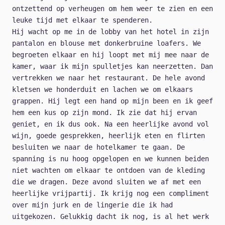
ontzettend op verheugen om hem weer te zien en een
leuke tijd met elkaar te spenderen.
Hij wacht op me in de lobby van het hotel in zijn
pantalon en blouse met donkerbruine loafers. We
begroeten elkaar en hij loopt met mij mee naar de
kamer, waar ik mijn spulletjes kan neerzetten. Dan
vertrekken we naar het restaurant. De hele avond
kletsen we honderduit en lachen we om elkaars
grappen. Hij legt een hand op mijn been en ik geef
hem een kus op zijn mond. Ik zie dat hij ervan
geniet, en ik dus ook. Na een heerlijke avond vol
wijn, goede gesprekken, heerlijk eten en flirten
besluiten we naar de hotelkamer te gaan. De
spanning is nu hoog opgelopen en we kunnen beiden
niet wachten om elkaar te ontdoen van de kleding
die we dragen. Deze avond sluiten we af met een
heerlijke vrijpartij. Ik krijg nog een compliment
over mijn jurk en de lingerie die ik had
uitgekozen. Gelukkig dacht ik nog, is al het werk