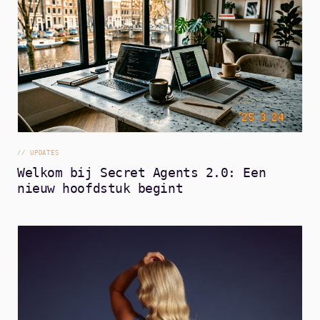
//
UPDATES
Welkom bij Secret Agents 2.0: Een
nieuw hoofdstuk begint