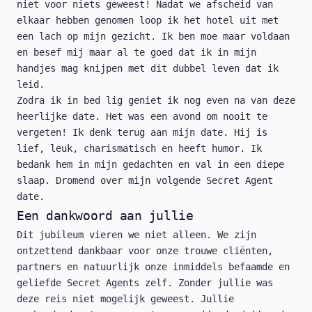
niet voor niets geweest! Nadat we afscheid van
elkaar hebben genomen loop ik het hotel uit met
een lach op mijn gezicht. Ik ben moe maar voldaan
en besef mij maar al te goed dat ik in mijn
handjes mag knijpen met dit dubbel leven dat ik
leid.
Zodra ik in bed lig geniet ik nog even na van deze
heerlijke date. Het was een avond om nooit te
vergeten! Ik denk terug aan mijn date. Hij is
lief, leuk, charismatisch en heeft humor. Ik
bedank hem in mijn gedachten en val in een diepe
slaap. Dromend over mijn volgende Secret Agent
date.
Een dankwoord aan jullie
Dit jubileum vieren we niet alleen. We zijn
ontzettend dankbaar voor onze trouwe cliënten,
partners en natuurlijk onze inmiddels befaamde en
geliefde Secret Agents zelf. Zonder jullie was
deze reis niet mogelijk geweest. Jullie