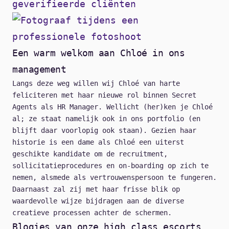
Een warm welkom aan Chloé in ons
management
Langs deze weg willen wij Chloé van harte
feliciteren met haar nieuwe rol binnen Secret
Agents als HR Manager. Wellicht (her)ken je Chloé
al; ze staat namelijk ook in ons portfolio (en
blijft daar voorlopig ook staan). Gezien haar
historie is een dame als Chloé een uiterst
geschikte kandidate om de recruitment,
sollicitatieprocedures en on-boarding op zich te
nemen, alsmede als vertrouwenspersoon te fungeren.
Daarnaast zal zij met haar frisse blik op
waardevolle wijze bijdragen aan de diverse
creatieve processen achter de schermen.
Blogjes van onze high class escorts